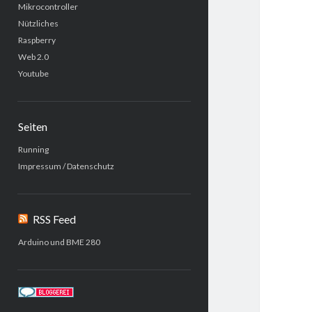
Mikrocontroller
Nützliches
Raspberry
Web 2.0
Youtube
Seiten
Running
Impressum / Datenschutz
RSS Feed
Arduino und BME 280