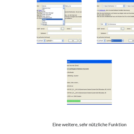
Eine weitere, sehr nützliche Funktion