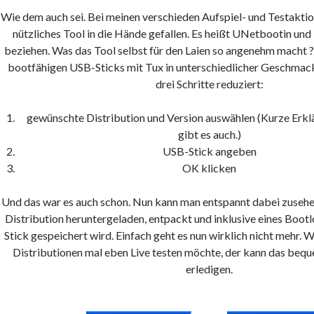
Wie dem auch sei. Bei meinen verschieden Aufspiel- und Testaktion
nützliches Tool in die Hände gefallen. Es heißt UNetbootin und i
beziehen. Was das Tool selbst für den Laien so angenehm macht ?
bootfähigen USB-Sticks mit Tux in unterschiedlicher Geschmac
drei Schritte reduziert:
gewünschte Distribution und Version auswählen (Kurze Erk
gibt es auch.)
USB-Stick angeben
OK klicken
Und das war es auch schon. Nun kann man entspannt dabei zusehe
Distribution heruntergeladen, entpackt und inklusive eines Boo
Stick gespeichert wird. Einfach geht es nun wirklich nicht mehr. W
Distributionen mal eben Live testen möchte, der kann das be
erledigen.