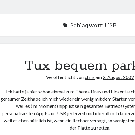
Schlagwort:
USB
Tux bequem par
Veröffentlicht von
chris
am
2. August 2009
Ich hatte ja
hier
schon einmal zum Thema Linux und Hosentasche
geraumer Zeit habe ich mich wieder ein wenig mit dem Starten vo
weil es (im Moment) hipp ist sein gesamtes Betriebssystem
personalisierten Appts auf USB jederzeit und überall mit dabei z
weil es eben nützlich ist, wenn ein Rechner versagt, so wenigste
der Platte zu retten.