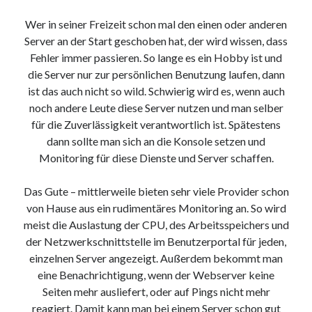
Wer in seiner Freizeit schon mal den einen oder anderen
Server an der Start geschoben hat, der wird wissen, dass
Fehler immer passieren. So lange es ein Hobby ist und
die Server nur zur persönlichen Benutzung laufen, dann
ist das auch nicht so wild. Schwierig wird es, wenn auch
noch andere Leute diese Server nutzen und man selber
für die Zuverlässigkeit verantwortlich ist. Spätestens
dann sollte man sich an die Konsole setzen und
Monitoring für diese Dienste und Server schaffen.
Das Gute – mittlerweile bieten sehr viele Provider schon
von Hause aus ein rudimentäres Monitoring an. So wird
meist die Auslastung der CPU, des Arbeitsspeichers und
der Netzwerkschnittstelle im Benutzerportal für jeden,
einzelnen Server angezeigt. Außerdem bekommt man
eine Benachrichtigung, wenn der Webserver keine
Seiten mehr ausliefert, oder auf Pings nicht mehr
reagiert. Damit kann man bei einem Server schon gut