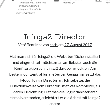
Icinga2 Director
Veröffentlicht von
chris
am
27. August 2017
Hat man sich für Icinga2 die Weboberfläche installiert
und eingerichtet, möchte man am liebsten auch die
Konfiguration von Icinga2 darüber erledigen. Am
besten noch zentral für alle Server. Genau hier setzt das
Modul
Icinga Director
an. Ich gebe zu: die
Funktionsweise vom Director ist etwas komplexer, als
deren Einrichtung. Hat man die Logik dahinter erst
einmal verstanden, erleichtert er die Arbeit mit Icinga2
enorm.