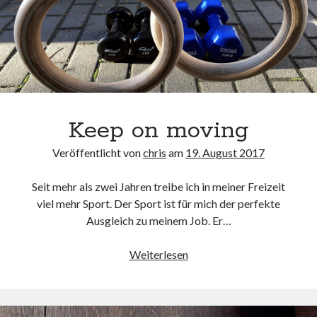
Keep on moving
Veröffentlicht von
chris
am
19. August 2017
Seit mehr als zwei Jahren treibe ich in meiner Freizeit
viel mehr Sport. Der Sport ist für mich der perfekte
Ausgleich zu meinem Job. Er…
Keep
Weiterlesen
on
moving