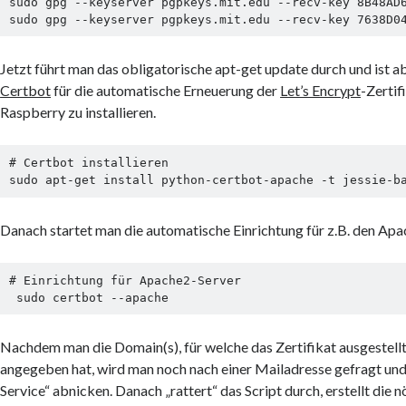
sudo gpg --keyserver pgpkeys.mit.edu --recv-key 8B48AD6
Jetzt führt man das obligatorische apt-get update durch und ist ab
Certbot
für die automatische Erneuerung der
Let’s Encrypt
-Zertif
Raspberry zu installieren.
# Certbot installieren

sudo apt-get install python-certbot-apache -t jessie-b
Danach startet man die automatische Einrichtung für z.B. den Ap
# Einrichtung für Apache2-Server

 sudo certbot --apache
Nachdem man die Domain(s), für welche das Zertifikat ausgestellt
angegeben hat, wird man noch nach einer Mailadresse gefragt und
Service“ abnicken. Danach „rattert“ das Script durch, erstellt die 