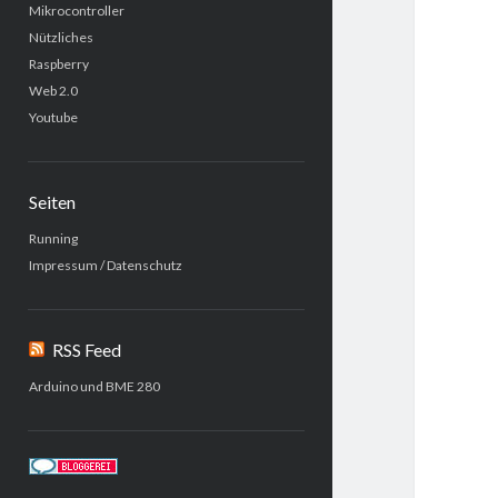
Mikrocontroller
Nützliches
Raspberry
Web 2.0
Youtube
Seiten
Running
Impressum / Datenschutz
RSS Feed
Arduino und BME 280