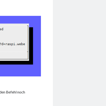
den Befehl noch