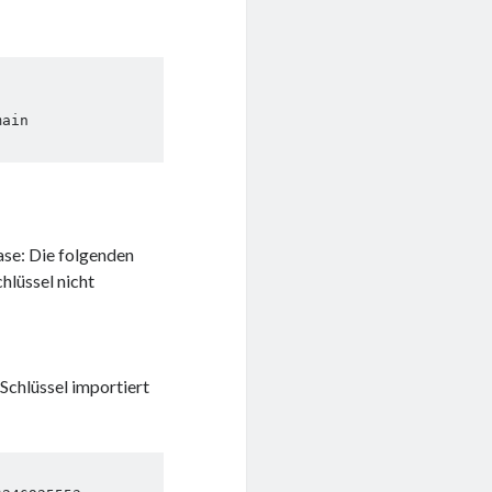
ase: Die folgenden
hlüssel nicht
chlüssel importiert