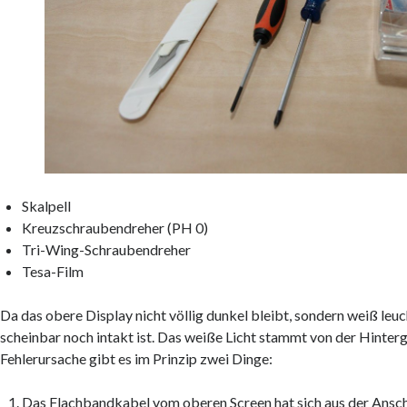
Skalpell
Kreuzschraubendreher (PH 0)
Tri-Wing-Schraubendreher
Tesa-Film
Da das obere Display nicht völlig dunkel bleibt, sondern weiß leuch
scheinbar noch intakt ist. Das weiße Licht stammt von der Hinter
Fehlerursache gibt es im Prinzip zwei Dinge:
Das Flachbandkabel vom oberen Screen hat sich aus der Ansc