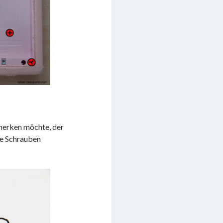
 merken möchte, der
die Schrauben