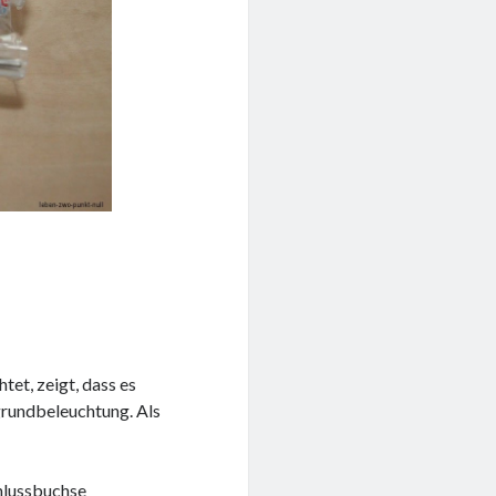
tet, zeigt, dass es
grundbeleuchtung. Als
hlussbuchse