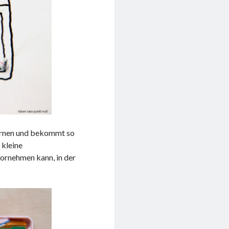
fernen und bekommt so
 kleine
vornehmen kann, in der