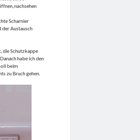
 öffnen, nachsehen
chte Scharnier
ß der Austausch
t, die Schutzkappe
 Danach habe ich den
soll beim
ts zu Bruch gehen.