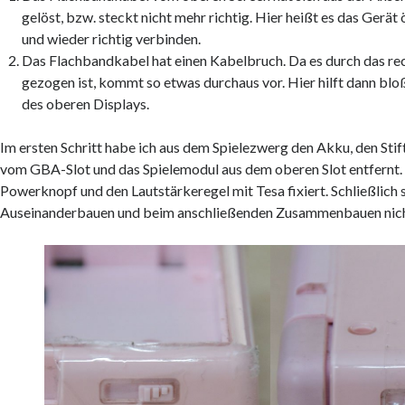
gelöst, bzw. steckt nicht mehr richtig. Hier heißt es das Gerät
und wieder richtig verbinden.
Das Flachbandkabel hat einen Kabelbruch. Da es durch das re
gezogen ist, kommt so etwas durchaus vor. Hier hilft dann blo
des oberen Displays.
Im ersten Schritt habe ich aus dem Spielezwerg den Akku, den Stif
vom GBA-Slot und das Spielemodul aus dem oberen Slot entfernt.
Powerknopf und den Lautstärkeregel mit Tesa fixiert. Schließlich 
Auseinanderbauen und beim anschließenden Zusammenbauen nich