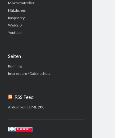
Mikrocontroller
Nützliches
Raspberry
Web 2.0
Youtube
Seiten
Running
Impressum / Datenschutz
RSS Feed
Arduino und BME 280