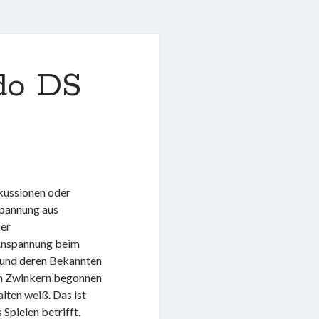
ndo DS
kussionen oder
spannung aus
ber
 Anspannung beim
ie und deren Bekannten
dem Zwinkern begonnen
lten weiß. Das ist
 Spielen betrifft.