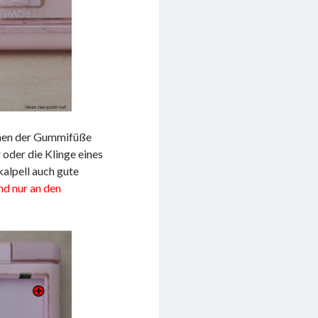
ernen der Gummifüße
 oder die Klinge eines
kalpell auch gute
nd nur an den