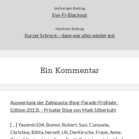
Vorheriger Beitrag
Eye-Fi-Blackout
Nächster Beitrag
Kurzer Schreck – dann war alles wieder gut
Ein Kommentar
Auswertung der Zahnpasta-Blog-Parade (Frühjahr-
Edition 2013). - Privater Blog von Maik Silberkuhl
[…] Yasemin104, Bomel, Robert, Susi, Consuela,
Christina, Blitta, herself, Uli, DerKirsche, Frank, Anne,