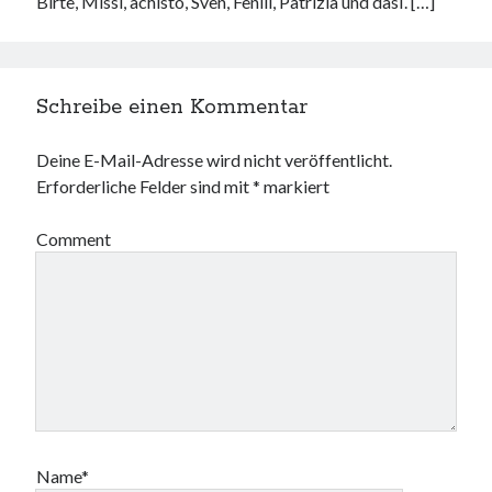
Birte, Missi, achisto, Sven, Feniii, Patrizia und dasI. […]
Schreibe einen Kommentar
Deine E-Mail-Adresse wird nicht veröffentlicht.
Erforderliche Felder sind mit
*
markiert
Comment
Name*