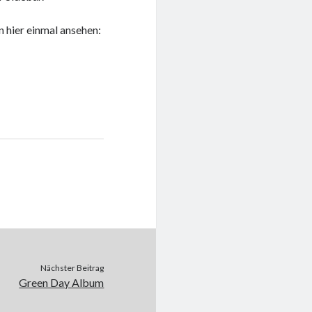
n hier einmal ansehen:
Nächster Beitrag
Green Day Album