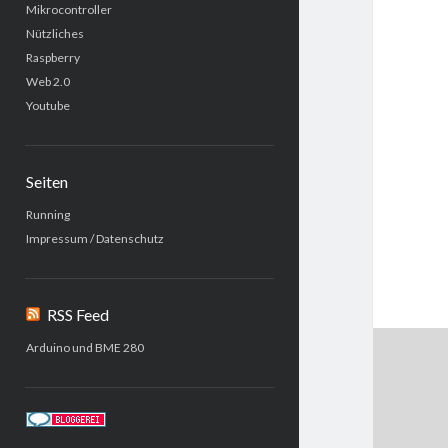
Mikrocontroller
Nützliches
Raspberry
Web 2.0
Youtube
Seiten
Running
Impressum / Datenschutz
RSS Feed
Arduino und BME 280