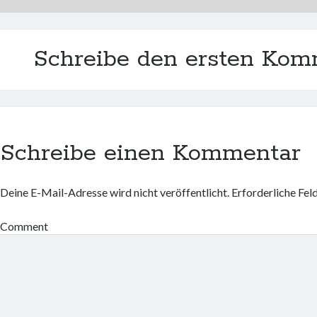
Schreibe den ersten Kom
Schreibe einen Kommentar
Deine E-Mail-Adresse wird nicht veröffentlicht.
Erforderliche Fel
Comment