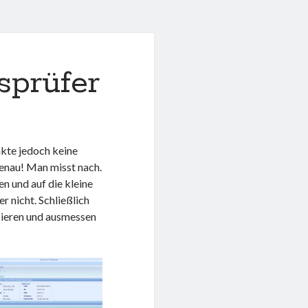
sprüfer
te jedoch keine
enau! Man misst nach.
n und auf die kleine
 nicht. Schließlich
isieren und ausmessen