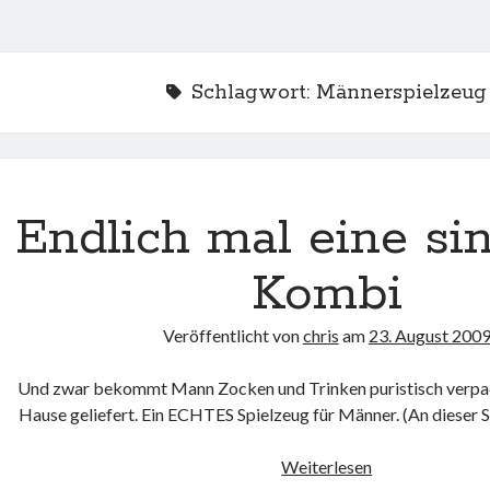
Schlagwort:
Männerspielzeug
Endlich mal eine si
Kombi
Veröffentlicht von
chris
am
23. August 200
Und zwar bekommt Mann Zocken und Trinken puristisch verp
Hause geliefert. Ein ECHTES Spielzeug für Männer. (An dieser St
Endlich
Weiterlesen