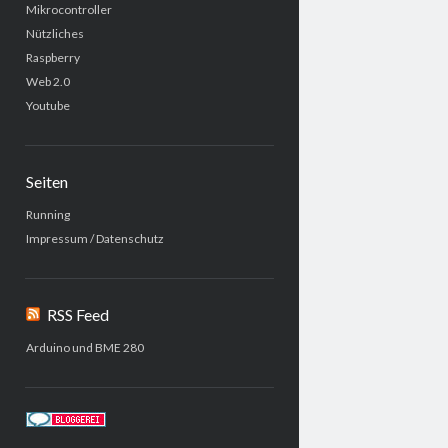
Mikrocontroller
Nützliches
Raspberry
Web 2.0
Youtube
Seiten
Running
Impressum / Datenschutz
RSS Feed
Arduino und BME 280