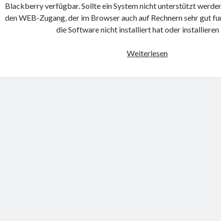
Blackberry verfügbar. Sollte ein System nicht unterstützt werde
den WEB-Zugang, der im Browser auch auf Rechnern sehr gut fu
die Software nicht installiert hat oder installieren
Skype-
Weiterlesen
Problem
(Trillian
und
Windows
8.1)