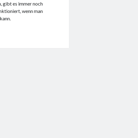
n, gibt es immer noch
nktioniert, wenn man
 kann.