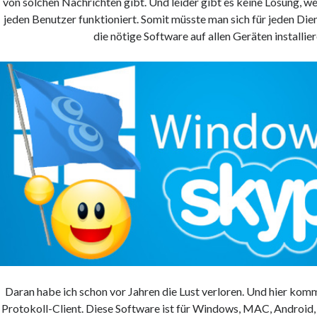
von solchen Nachrichten gibt. Und leider gibt es keine Lösung, w
jeden Benutzer funktioniert. Somit müsste man sich für jeden Die
die nötige Software auf allen Geräten installier
Daran habe ich schon vor Jahren die Lust verloren. Und hier kommt
Protokoll-Client. Diese Software ist für Windows, MAC, Android,