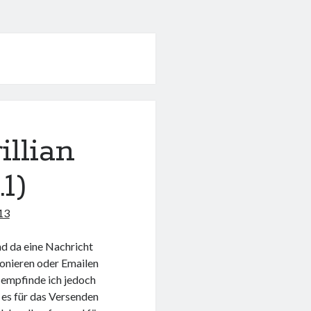
llian
1)
13
nd da eine Nachricht
fonieren oder Emailen
 empfinde ich jedoch
 es für das Versenden