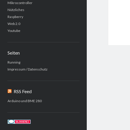
Mikrocontroller
Nützliches
Raspberry
Web 2.0
Youtube
Seiten
Running
Impressum / Datenschutz
RSS Feed
Arduino und BME 280