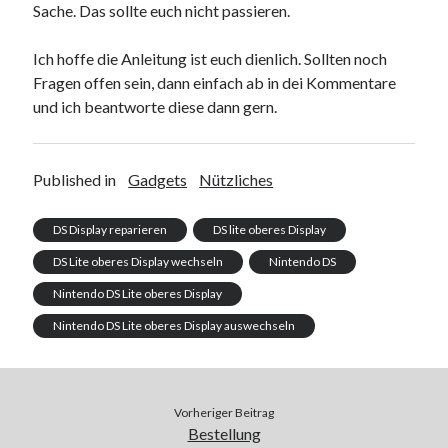
Sache. Das sollte euch nicht passieren.
Ich hoffe die Anleitung ist euch dienlich. Sollten noch
Fragen offen sein, dann einfach ab in dei Kommentare
und ich beantworte diese dann gern.
Published in
Gadgets
Nützliches
DS Display reparieren
DS lite oberes Display
DS Lite oberes Display wechseln
Nintendo DS
Nintendo DS Lite oberes Display
Nintendo DS Lite oberes Display auswechseln
Vorheriger Beitrag
Bestellung