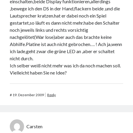
einschalten,beide Display funktionieren,allerdings
,bewege ich den DS in der Hand,flackern beide ,und die
Lautsprecher kratzen.hat er dabei noch ein Spiel
gestartet,so läuft es dann nicht mehr.habe den Schalter
noch jeweils links und rechts vorsichtig
nachgelötet(War lose)aber auch das brachte keine
Abhilfe.Platine ist auch nicht gebrochen…. ! Ach ja,wenn
ich lade,geht zwar die grüne LED an ,aber er schaltet
nicht durch.
Ich selber weiß nicht mehr was ich da noch machen soll.
Vielleicht haben Sie ne Idee?
#
19. Dezember 2009
Reply
Carsten