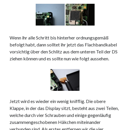
Wenn ihr alle Schritt bis hinterher ordnungsgemäß
befolgt habt, dann solltet ihr jetzt das Flachbandkabel
vorsichtig über den Schlitz aus dem unteren Teil der DS
ziehen können und es sollte nun wie folgt aussehen.
Jetzt wird es wieder ein wenig knifflig. Die obere
Klappe, in der das Display sitzt, besteht aus zwei Teilen,
welche durch vier Schrauben und einige gegenläufig
zusammengeschobenen Häkchen miteinander
verbunden sind. Als erstes entfernen wir die vier