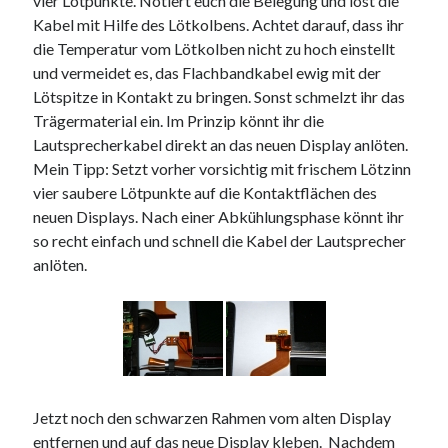
vier Lötpunkte. Notiert euch die Belegung und löst die
Kabel mit Hilfe des Lötkolbens. Achtet darauf, dass ihr
die Temperatur vom Lötkolben nicht zu hoch einstellt
und vermeidet es, das Flachbandkabel ewig mit der
Lötspitze in Kontakt zu bringen. Sonst schmelzt ihr das
Trägermaterial ein. Im Prinzip könnt ihr die
Lautsprecherkabel direkt an das neuen Display anlöten.
Mein Tipp: Setzt vorher vorsichtig mit frischem Lötzinn
vier saubere Lötpunkte auf die Kontaktflächen des
neuen Displays. Nach einer Abkühlungsphase könnt ihr
so recht einfach und schnell die Kabel der Lautsprecher
anlöten.
Jetzt noch den schwarzen Rahmen vom alten Display
entfernen und auf das neue Display kleben. Nachdem