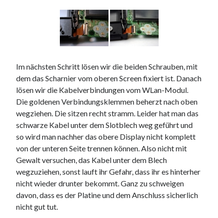
Im nächsten Schritt lösen wir die beiden Schrauben, mit
dem das Scharnier vom oberen Screen fixiert ist. Danach
lösen wir die Kabelverbindungen vom WLan-Modul.
Die goldenen Verbindungsklemmen beherzt nach oben
wegziehen. Die sitzen recht stramm. Leider hat man das
schwarze Kabel unter dem Slotblech weg geführt und
so wird man nachher das obere Display nicht komplett
von der unteren Seite trennen können. Also nicht mit
Gewalt versuchen, das Kabel unter dem Blech
wegzuziehen, sonst lauft ihr Gefahr, dass ihr es hinterher
nicht wieder drunter bekommt. Ganz zu schweigen
davon, dass es der Platine und dem Anschluss sicherlich
nicht gut tut.