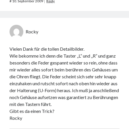
#
10. September 2009
Reply
Rocky
Vielen Dank für die tollen Detailbilder.
Wie bekomme ich denn die Taster „L“ und „R“ und ganz
besonders die Feder gespannt wieder so rein, ohne dass
mir wieder alles sofort beim berühren des Gehäuses um
die Ohren fliegt. Die Feder scheint sich sehr sehr knapp
einzuhaken und rutscht sofort nach oben hin wieder aus
der Halterung (U-Form) heraus. Ich muß ja anschließend
noch Gehäuse aufsetzen was garantiert zu Berührungen
mit den Tastern führt.
Gibt es da einen Trick?
Rocky