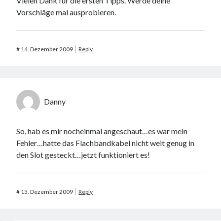
Vielen Dank für die ersten Tipps. Werde deine
Vorschläge mal ausprobieren.
#
14. Dezember 2009
Reply
Danny
So, hab es mir nocheinmal angeschaut…es war mein
Fehler…hatte das Flachbandkabel nicht weit genug in
den Slot gesteckt…jetzt funktioniert es!
#
15. Dezember 2009
Reply