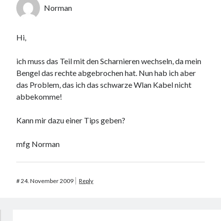
Norman
Hi,
ich muss das Teil mit den Scharnieren wechseln, da mein
Bengel das rechte abgebrochen hat. Nun hab ich aber
das Problem, das ich das schwarze Wlan Kabel nicht
abbekomme!
Kann mir dazu einer Tips geben?
mfg Norman
#
24. November 2009
Reply