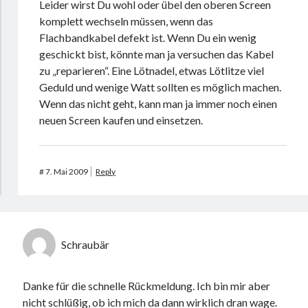
Leider wirst Du wohl oder übel den oberen Screen
komplett wechseln müssen, wenn das
Flachbandkabel defekt ist. Wenn Du ein wenig
geschickt bist, könnte man ja versuchen das Kabel
zu „reparieren“. Eine Lötnadel, etwas Lötlitze viel
Geduld und wenige Watt sollten es möglich machen.
Wenn das nicht geht, kann man ja immer noch einen
neuen Screen kaufen und einsetzen.
#
7. Mai 2009
Reply
Schraubär
Danke für die schnelle Rückmeldung. Ich bin mir aber
nicht schlüßig, ob ich mich da dann wirklich dran wage.