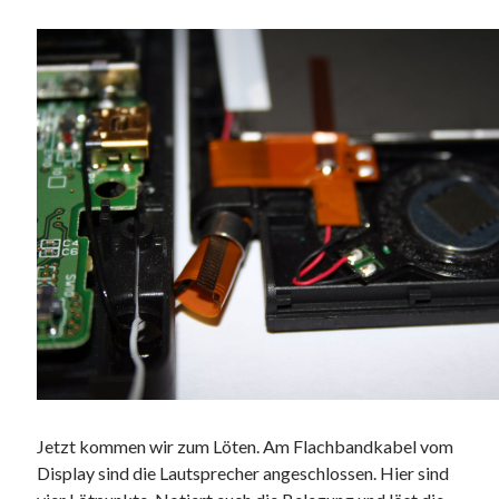
Jetzt kommen wir zum Löten. Am Flachbandkabel vom
Display sind die Lautsprecher angeschlossen. Hier sind