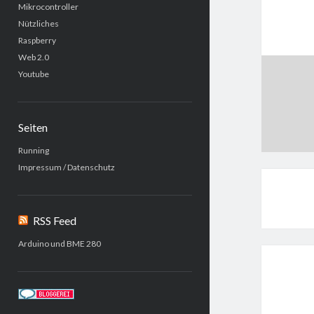
Mikrocontroller
Nützliches
Raspberry
Web 2.0
Youtube
Seiten
Running
Impressum / Datenschutz
RSS Feed
Arduino und BME 280