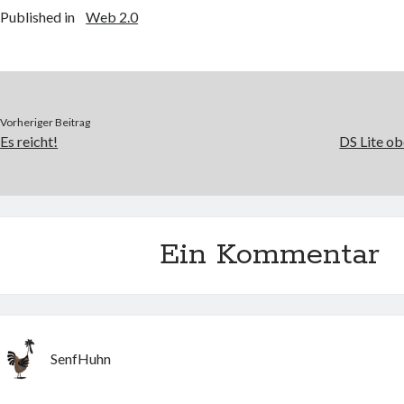
Published in
Web 2.0
Vorheriger Beitrag
Es reicht!
DS Lite ob
Ein Kommentar
SenfHuhn