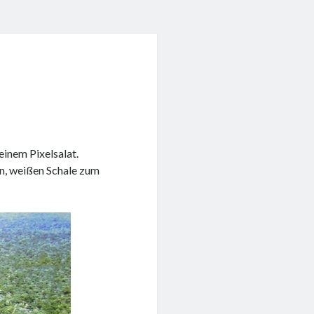
einem Pixelsalat.
en, weißen Schale zum