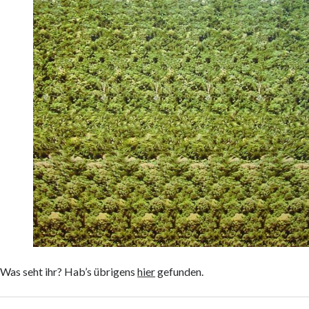
Was seht ihr? Hab’s übrigens
hier
gefunden.