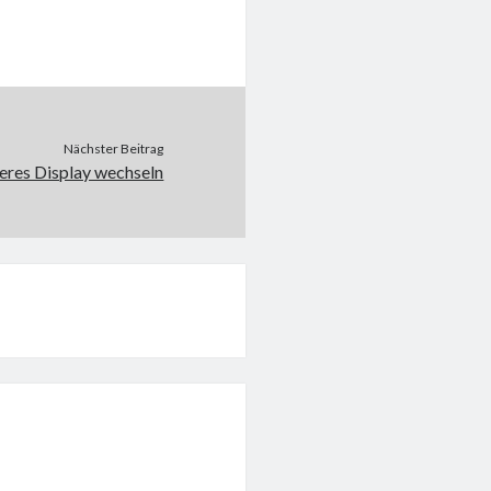
Nächster Beitrag
eres Display wechseln