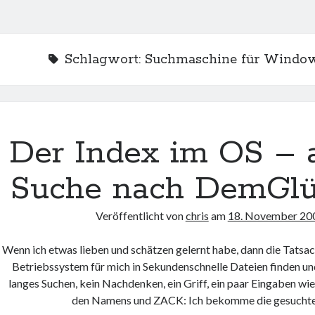
Schlagwort:
Suchmaschine für Window
Der Index im OS – a
Suche nach DemGlü
Veröffentlicht von
chris
am
18. November 20
Wenn ich etwas lieben und schätzen gelernt habe, dann die Tatsa
Betriebssystem für mich in Sekundenschnelle Dateien finden un
langes Suchen, kein Nachdenken, ein Griff, ein paar Eingaben wi
den Namens und ZACK: Ich bekomme die gesuchte