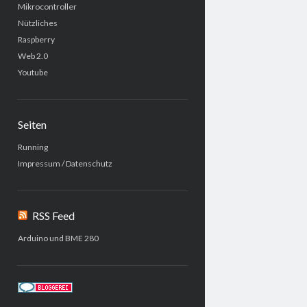
Mikrocontroller
Nützliches
Raspberry
Web 2.0
Youtube
Seiten
Running
Impressum / Datenschutz
RSS Feed
Arduino und BME 280