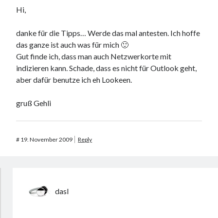
Hi,
danke für die Tipps… Werde das mal antesten. Ich hoffe
das ganze ist auch was für mich 🙂
Gut finde ich, dass man auch Netzwerkorte mit
indizieren kann. Schade, dass es nicht für Outlook geht,
aber dafür benutze ich eh Lookeen.
gruß Gehli
#
19. November 2009
Reply
dasI