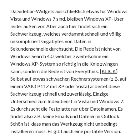
Da Sidebar-Widgets ausschließlich etwas für Windows
Vista und Windows 7 sind, bleiben Windows XP-User
leider außen vor. Aber auch hier findet sich ein
Suchwerkzeug, welches verdammt schnell und völlig
unkompliziert Gigabytes von Daten in
Sekundenschnelle durchsucht. Die Rede ist nicht von
Windows Search 4.0, welcher zweifelsohne ein
Windows XP-System so richtig in die Knie zwingen
kann, sondern die Rede ist von Everythink. [
KLICK
]
Selbst auf etwas schwachen Rechnersystemen (z.B. auf
einem VAIO P11Z mit XP oder Vista) arbeitet diese
Suchwerkzeug schnell und zuverlässig. Einzige
Unterschied zum Indexdienst in Vista und Windows 7:
Es durchsucht die Festplatte nur über Dateinamen. Es
findet also z.B. keine Emails und Dateien in Outlook.
Schön ist, dass man das Werkzeug nicht unbedingt
installieren muss. Es gibt auch eine portable Version.