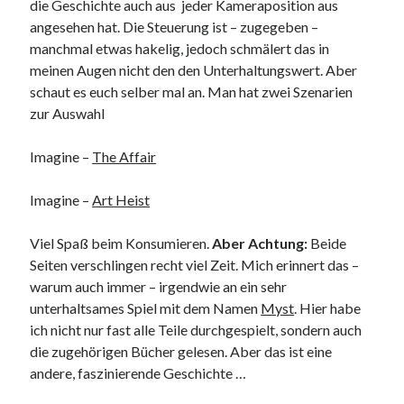
die Geschichte auch aus jeder Kameraposition aus
angesehen hat. Die Steuerung ist – zugegeben –
manchmal etwas hakelig, jedoch schmälert das in
meinen Augen nicht den den Unterhaltungswert. Aber
schaut es euch selber mal an. Man hat zwei Szenarien
zur Auswahl
Imagine –
The Affair
Imagine –
Art Heist
Viel Spaß beim Konsumieren.
Aber Achtung:
Beide
Seiten verschlingen recht viel Zeit. Mich erinnert das –
warum auch immer – irgendwie an ein sehr
unterhaltsames Spiel mit dem Namen
Myst
. Hier habe
ich nicht nur fast alle Teile durchgespielt, sondern auch
die zugehörigen Bücher gelesen. Aber das ist eine
andere, faszinierende Geschichte …