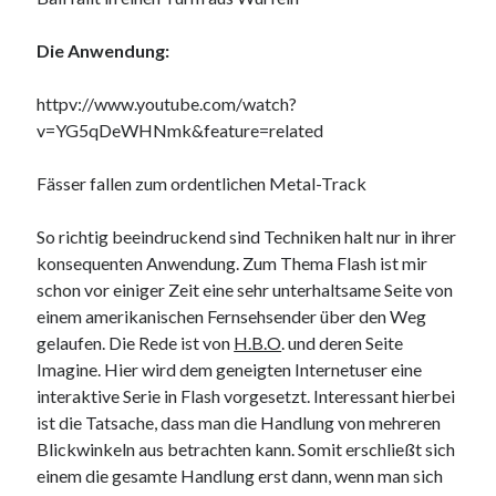
Die Anwendung:
httpv://www.youtube.com/watch?
v=YG5qDeWHNmk&feature=related
Fässer fallen zum ordentlichen Metal-Track
So richtig beeindruckend sind Techniken halt nur in ihrer
konsequenten Anwendung. Zum Thema Flash ist mir
schon vor einiger Zeit eine sehr unterhaltsame Seite von
einem amerikanischen Fernsehsender über den Weg
gelaufen. Die Rede ist von
H.B.O
. und deren Seite
Imagine. Hier wird dem geneigten Internetuser eine
interaktive Serie in Flash vorgesetzt. Interessant hierbei
ist die Tatsache, dass man die Handlung von mehreren
Blickwinkeln aus betrachten kann. Somit erschließt sich
einem die gesamte Handlung erst dann, wenn man sich