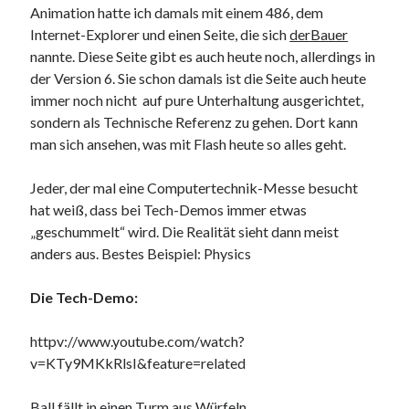
Animation hatte ich damals mit einem 486, dem
Internet-Explorer und einen Seite, die sich
derBauer
nannte. Diese Seite gibt es auch heute noch, allerdings in
der Version 6. Sie schon damals ist die Seite auch heute
immer noch nicht auf pure Unterhaltung ausgerichtet,
sondern als Technische Referenz zu gehen. Dort kann
man sich ansehen, was mit Flash heute so alles geht.
Jeder, der mal eine Computertechnik-Messe besucht
hat weiß, dass bei Tech-Demos immer etwas
„geschummelt“ wird. Die Realität sieht dann meist
anders aus. Bestes Beispiel: Physics
Die Tech-Demo:
httpv://www.youtube.com/watch?
v=KTy9MKkRlsI&feature=related
Ball fällt in einen Turm aus Würfeln