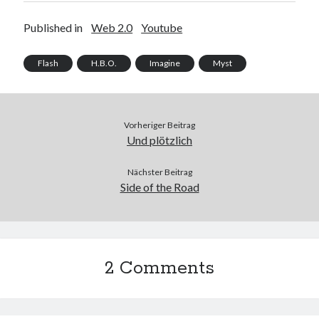
Published in
Web 2.0
Youtube
Flash
H.B.O.
Imagine
Myst
Vorheriger Beitrag
Und plötzlich
Nächster Beitrag
Side of the Road
2 Comments