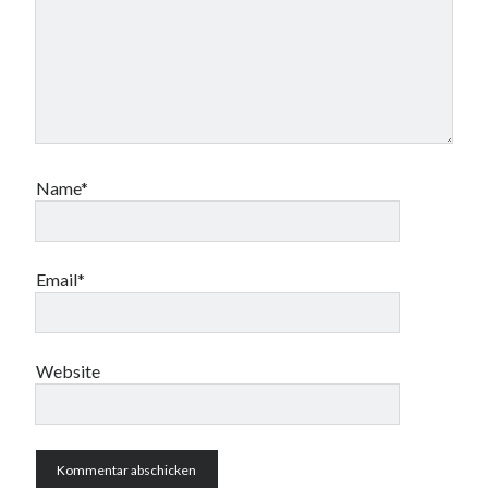
Name*
Email*
Website