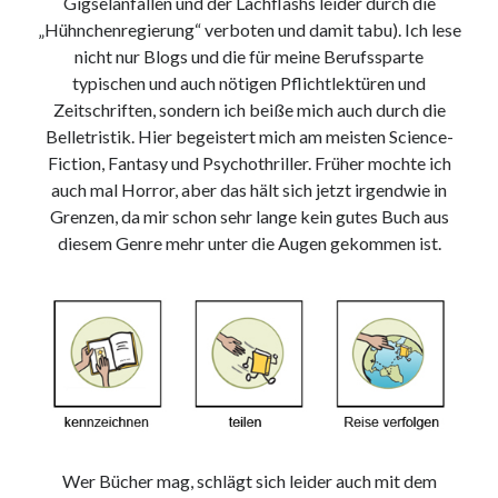
Gigselanfällen und der Lachflashs leider durch die
„Hühnchenregierung“ verboten und damit tabu). Ich lese
nicht nur Blogs und die für meine Berufssparte
typischen und auch nötigen Pflichtlektüren und
Zeitschriften, sondern ich beiße mich auch durch die
Belletristik. Hier begeistert mich am meisten Science-
Fiction, Fantasy und Psychothriller. Früher mochte ich
auch mal Horror, aber das hält sich jetzt irgendwie in
Grenzen, da mir schon sehr lange kein gutes Buch aus
diesem Genre mehr unter die Augen gekommen ist.
Wer Bücher mag, schlägt sich leider auch mit dem