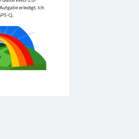
ufgabe erledigt. Ich
 GPS-Q.