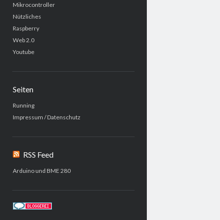
Mikrocontroller
Nützliches
Raspberry
Web 2.0
Youtube
Seiten
Running
Impressum / Datenschutz
RSS Feed
Arduino und BME 280