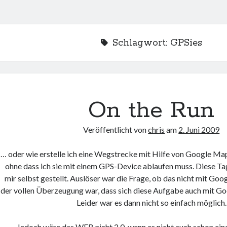
Schlagwort:
GPSies
On the Run
Veröffentlicht von
chris
am
2. Juni 2009
… oder wie erstelle ich eine Wegstrecke mit Hilfe von Google Ma
ohne dass ich sie mit einem GPS-Device ablaufen muss. Diese Ta
mir selbst gestellt. Auslöser war die Frage, ob das nicht mit Goo
der vollen Überzeugung war, dass sich diese Aufgabe auch mit Go
Leider war es dann nicht so einfach möglich.
Jedoch wäre das WEB nicht 2.0, wenn es nicht auch schon ei