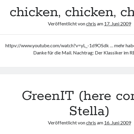
chicken, chicken, c
Veröffentlicht von
chris
am
17. Juni 2009
httpv://www.youtube.com/watch?v=yL_-1d9OSdk … mehr habe i
Danke für die Mail. Nachtrag: Der Klassiker im 
GreenIT (here c
Stella)
Veröffentlicht von
chris
am
16. Juni 2009