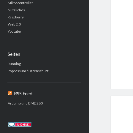
Mikrocontroller
Nützliches
Raspberry
Web 2.0
Youtube
Seiten
Running
Impressum / Datenschutz
RSS Feed
Arduino und BME 280