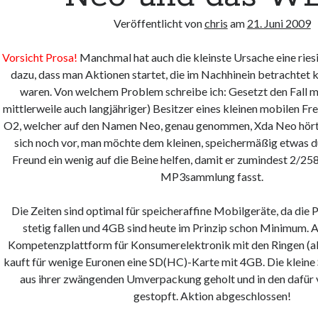
Veröffentlicht von
chris
am
21. Juni 2009
Vorsicht Prosa!
Manchmal hat auch die kleinste Ursache eine ries
dazu, dass man Aktionen startet, die im Nachhinein betrachtet k
waren. Von welchem Problem schreibe ich: Gesetzt den Fall ma
mittlerweile auch langjähriger) Besitzer eines kleinen mobilen F
O2, welcher auf den Namen Neo, genau genommen, Xda Neo hört. 
sich noch vor, man möchte dem kleinen, speichermäßig etwas 
Freund ein wenig auf die Beine helfen, damit er zumindest 2/25
MP3sammlung fasst.
Die Zeiten sind optimal für speicheraffine Mobilgeräte, da die 
stetig fallen und 4GB sind heute im Prinzip schon Minimum. A
Kompetenzplattform für Konsumerelektronik mit den Ringen (
kauft für wenige Euronen eine SD(HC)-Karte mit 4GB. Die kleine 
aus ihrer zwängenden Umverpackung geholt und in den dafür 
gestopft. Aktion abgeschlossen!