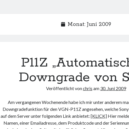
Monat:
Juni 2009
P11Z „Automatisc
Downgrade von 
Veröffentlicht von
chris
am
30. Juni 2009
Am vergangenen Wochenende habe ich mir unter anderem mal
Downgradefunktion für den VGN-P11Z angesehen, welche Sony 
auf dem Server unter folgenden Link anbietet:
[KLICK]
Hier melde
Namen, einer Emailadresse, dem Produktcode und der Seriennu