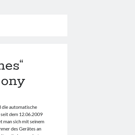
hes“
Sony
 die automatische
seit dem 12.06.2009
t man sich mit seinem
mmer des Gerätes an