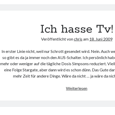
Ich hasse Tv!
Veröffentlicht von
chris
am
18. Juni 2009
In erster Linie nicht, weil nur Schrott gesendet wird. Nein. Auch
so gibt es da ja immer noch den AUS-Schalter. Ich persönlich h
mehr oder weniger auf die tägliche Dosis Simpsons reduziert. Viell
eine Folge Stargate, aber dann wird es schon dünn. Das Gute da
mehr Zeit für andere Dinge. Wäre da nicht … ja wäre da nich
Ich
Weiterlesen
hasse
Tv!