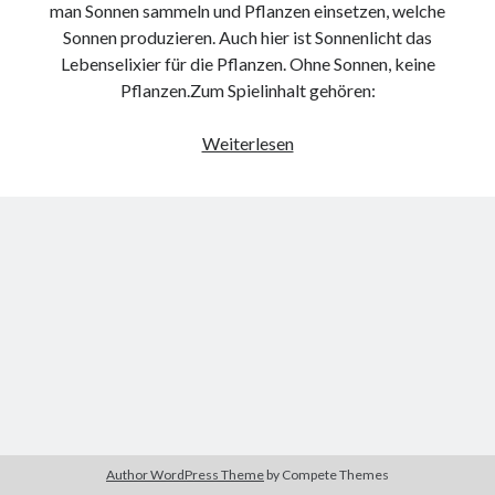
man Sonnen sammeln und Pflanzen einsetzen, welche
9. März 2018
Sonnen produzieren. Auch hier ist Sonnenlicht das
Lebenselixier für die Pflanzen. Ohne Sonnen, keine
Pflanzen.Zum Spielinhalt gehören:
Neueste Kommentare
Michael
zu
the wink of nintendo DS lite
Infiziert
Weiterlesen
chris
zu
VGN-P11Z auf SSD
Jan
zu
VGN-P11Z auf SSD
Jan
zu
VGN-P11Z Downgrade
Marlon
zu
VGN-P11Z auf SSD
Kategorien
Aktion
Allgemein
Gadgets
Mikrocontroller
Nützliches
Author WordPress Theme
by Compete Themes
Raspberry