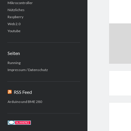
Mikrocontroller
Nützliches
Raspberry
Web 2.0
Youtube
Seiten
Running
Impressum / Datenschutz
RSS Feed
Arduino und BME 280