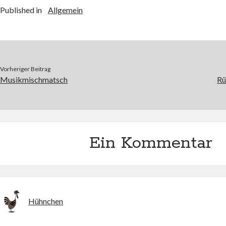
Published in
Allgemein
Vorheriger Beitrag
Musikmischmatsch
Rü
Ein Kommentar
Hühnchen