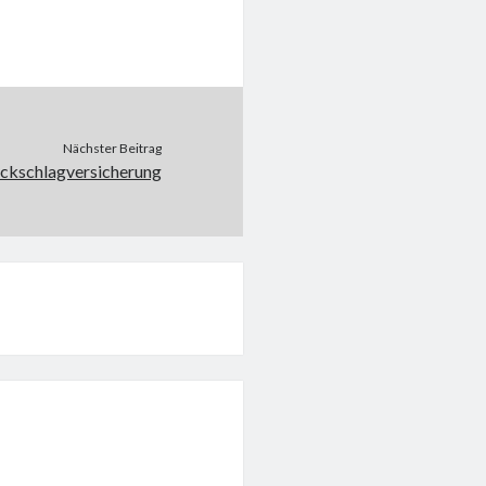
Nächster Beitrag
ckschlagversicherung