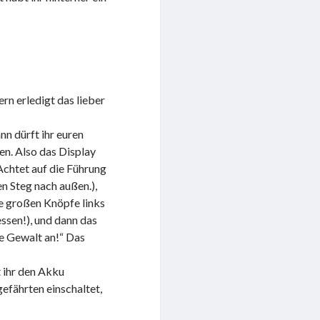
rn erledigt das lieber
n dürft ihr euren
n. Also das Display
Achtet auf die Führung
n Steg nach außen.),
e großen Knöpfe links
essen!), und dann das
ne Gewalt an!“ Das
t ihr den Akku
efährten einschaltet,