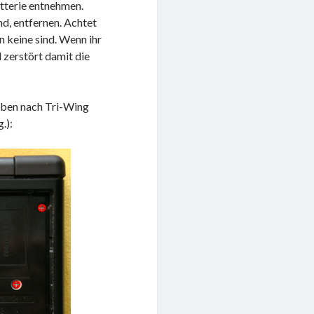
atterie entnehmen.
nd, entfernen. Achtet
n keine sind. Wenn ihr
 zerstört damit die
uben nach Tri-Wing
.):