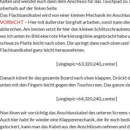
halten und wendet euch dann dem Anschluss für das Touchpad zu. D
oberhalb auf der linken Seite.
Das Flachbandkabel wird von einer kleinen Mechanik im Anschlus
VORSICHT
– Hier mit äußerster Sorgfalt arbeiten, sonst kann di
abbrechen. Am besten setzt ihr hier den kleinen Schlitzschraubendr
wo ich unten im Bild eine rote Markierungslinie angebracht habe u
schwarze Platte leicht nach oben. Die springt dann nach oben und 
Flachbandkabel ganz leicht herausnehmen.
[singlepic=63,320,240,,center]
Danach könnt ihr das gesamte Board nach oben klappen. Drückt 
unten mit den Fingern leicht gegen den Touchscreen. Das ganze sie
[singlepic=64,320,240,,center]
Nun lösen wir vorsichtig das Anschlusskabel des unteren Screens
Auch hier habt ihr wieder eine Klappenmechanik, der ihr euch bedie
gelockert, kann man das Kabel aus den Anschlüssen nehmen und d