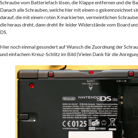
Schraube vom Batteriefach lösen, die Klappe entfernen und die B
Danach alle Schrauben, welche hier mit einem o gekennzeichnet si
darauf, die mit einem roten X markierten, vermeintlichen Schraube
die heraus dreht, dann dreht ihr leider Widerstände vom Board und
DS.
Hier noch einmal gesondert auf Wunsch die Zuordnung der Schra
und einfachem Kreuz-Schlitz im Bild (Vielen Dank für die Anregung