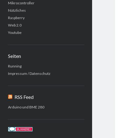
Mikrocontroller
Nützliches
Raspberry
Web 2.0
Youtube
Seiten
Running
Impressum / Datenschutz
RSS Feed
Arduino und BME 280