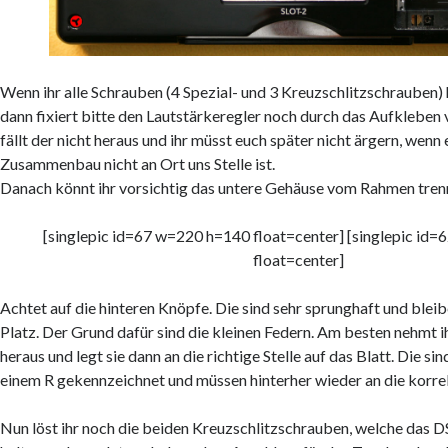
Wenn ihr alle Schrauben (4 Spezial- und 3 Kreuzschlitzschrauben)
dann fixiert bitte den Lautstärkeregler noch durch das Aufkleben
fällt der nicht heraus und ihr müsst euch später nicht ärgern, wenn
Zusammenbau nicht an Ort uns Stelle ist.
Danach könnt ihr vorsichtig das untere Gehäuse vom Rahmen tren
[singlepic id=67 w=220 h=140 float=center] [singlepic id
float=center]
Achtet auf die hinteren Knöpfe. Die sind sehr sprunghaft und blei
Platz. Der Grund dafür sind die kleinen Federn. Am besten nehmt ih
heraus und legt sie dann an die richtige Stelle auf das Blatt. Die si
einem R gekennzeichnet und müssen hinterher wieder an die korrek
Nun löst ihr noch die beiden Kreuzschlitzschrauben, welche das