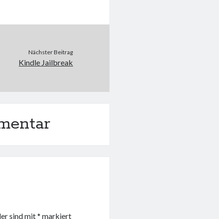
Nächster Beitrag
Kindle Jailbreak
mentar
der sind mit
*
markiert