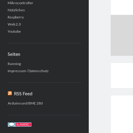
Mikrocontroller
Nützliches
Raspberry
Web 2.0
Youtube
Seiten
Running
Impressum / Datenschutz
RSS Feed
Arduino und BME 280