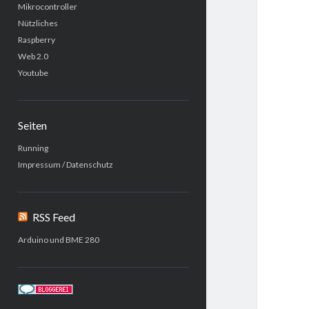
Mikrocontroller
Nützliches
Raspberry
Web 2.0
Youtube
Seiten
Running
Impressum / Datenschutz
RSS Feed
Arduino und BME 280