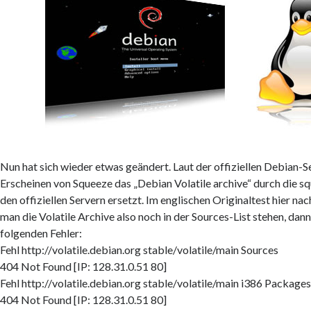
Nun hat sich wieder etwas geändert. Laut der offiziellen Debian-
Erscheinen von Squeeze das „Debian Volatile archive“ durch die s
den offiziellen Servern ersetzt. Im englischen Originaltest hier nac
man die Volatile Archive also noch in der Sources-List stehen, d
folgenden Fehler:
Fehl http://volatile.debian.org stable/volatile/main Sources
404 Not Found [IP: 128.31.0.51 80]
Fehl http://volatile.debian.org stable/volatile/main i386 Package
404 Not Found [IP: 128.31.0.51 80]