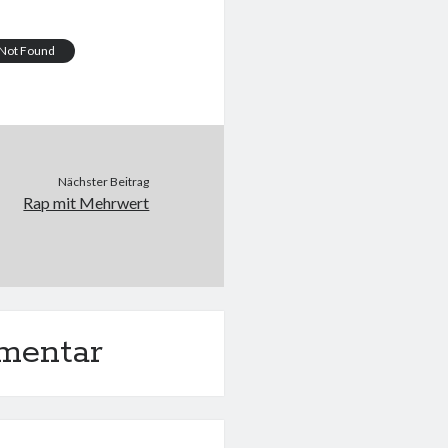
4 Not Found
Nächster Beitrag
Rap mit Mehrwert
mentar