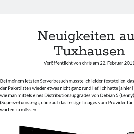
Neuigkeiten a
Tuxhausen
Veröffentlicht von
chris
am
22. Februar 201
Bei meinem letzten Serverbesuch musste ich leider feststellen, d
der Paketlisten wieder etwas nicht ganz rund lief. Ich hatte ja hier [
wie man mittels eines Distributionsupgrades von Debian 5 (Lenny
(Squeeze) umsteigt, ohne auf das fertige Images vom Provider für 
warten zu müssen.