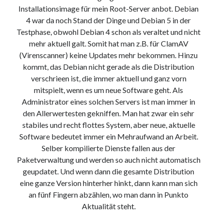
Installationsimage für mein Root-Server anbot. Debian
4 war da noch Stand der Dinge und Debian 5 in der
Testphase, obwohl Debian 4 schon als veraltet und nicht
mehr aktuell galt. Somit hat man z.B. für ClamAV
(Virenscanner) keine Updates mehr bekommen. Hinzu
kommt, das Debian nicht gerade als die Distribution
verschrieen ist, die immer aktuell und ganz vorn
mitspielt, wenn es um neue Software geht. Als
Administrator eines solchen Servers ist man immer in
den Allerwertesten gekniffen. Man hat zwar ein sehr
stabiles und recht flottes System, aber neue, aktuelle
Software bedeutet immer ein Mehraufwand an Arbeit.
Selber kompilierte Dienste fallen aus der
Paketverwaltung und werden so auch nicht automatisch
geupdatet. Und wenn dann die gesamte Distribution
eine ganze Version hinterher hinkt, dann kann man sich
an fünf Fingern abzählen, wo man dann in Punkto
Aktualität steht.