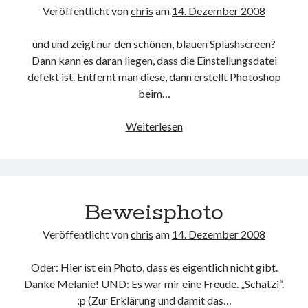
Veröffentlicht von
chris
am
14. Dezember 2008
und und zeigt nur den schönen, blauen Splashscreen?
Dann kann es daran liegen, dass die Einstellungsdatei
defekt ist. Entfernt man diese, dann erstellt Photoshop
beim…
Photoshop
Weiterlesen
startet
nicht
richtig
Beweisphoto
Veröffentlicht von
chris
am
14. Dezember 2008
Oder: Hier ist ein Photo, dass es eigentlich nicht gibt.
Danke Melanie! UND: Es war mir eine Freude. „Schatzi“.
:p (Zur Erklärung und damit das…