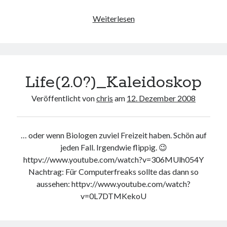
Beweisphoto
Weiterlesen
Life(2.0?)_Kaleidoskop
Veröffentlicht von
chris
am
12. Dezember 2008
… oder wenn Biologen zuviel Freizeit haben. Schön auf
jeden Fall. Irgendwie flippig. 😉
httpv://www.youtube.com/watch?v=306MUlh054Y
Nachtrag: Für Computerfreaks sollte das dann so
aussehen: httpv://www.youtube.com/watch?
v=0L7DTMKekoU