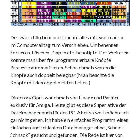
Der war schön bunt und brachte alles mit, was man so
im Computeralltag zum Verschieben, Umbenennen,
Sortieren, Löschen, Zippen etc. benötigte. Des Weiteren
konnte man über frei programmierbare Knöpfe
Prozesse automatisieren. Schon damals waren die
Knöpfe auch doppelt belegbar (Man beachte die
Knöpfe mit den abgeknickten Ecken.).
Directory Opus war damals von Haage und Partner
exklusiv für Amiga. Heute gibt es diese Superlative der
Dateimanager auch für den PC
. Aber so weit möchte ich
gar nicht gehen. Ich habe ein einfaches Programm, einen
einfachen und schlanken Dateimanager ohne „Schnick
Schnack“ gesucht und gefunden. Die Rede ist hier von