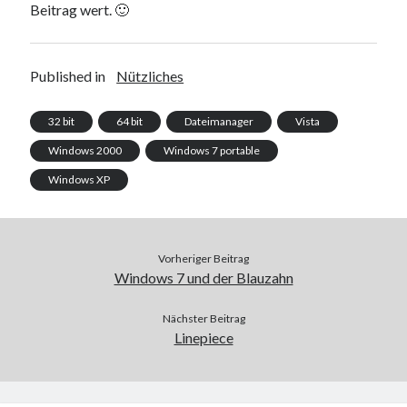
Beitrag wert. 🙂
Published in
Nützliches
32 bit
64 bit
Dateimanager
Vista
Windows 2000
Windows 7 portable
Windows XP
Vorheriger Beitrag
Windows 7 und der Blauzahn
Nächster Beitrag
Linepiece