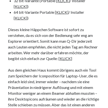
32 bit-Variante (Portable [
KLICK
]/ Installer
[
KLICK
])
64 bit-Variante Portable [
KLICK
]/ Installer
[
KLICK
])
Dieses kleine Häppchen Software ist sofort zu
verstehen, da es sich von der Bedienung sehr eng am
Explorer orientiert. Somit kann man Q-Dir jederzeit
auch Leuten empfehlen, die nicht jeden Tag am Rechner
arbeiten. Wer mehr darüber erfahren möchte, der
begibt sich einfach zur Quelle: [
KLICK
]
Aus dem gleichen Haus kommt übrigens auch ein Tool
zum Speichern der Iconposition für Laptop-User, die es
einfach leid sind, immer wieder – nachdem sie eine
Präsentation in niedrigerer Auflösung und mit einem
Monitor weniger an einem Beamer abhalten mussten –
ihre Desktopicons aufräumen und wieder an die richtige
Stelle schieben zu müssen. Aber das ist einen anderen