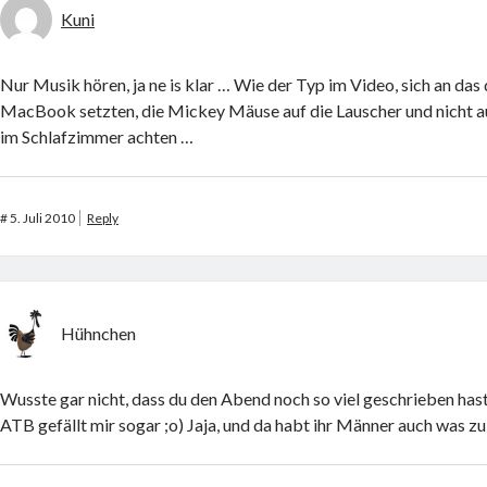
Kuni
Nur Musik hören, ja ne is klar … Wie der Typ im Video, sich an da
MacBook setzten, die Mickey Mäuse auf die Lauscher und nicht au
im Schlafzimmer achten …
#
5. Juli 2010
Reply
Hühnchen
Wusste gar nicht, dass du den Abend noch so viel geschrieben has
ATB gefällt mir sogar ;o) Jaja, und da habt ihr Männer auch was z