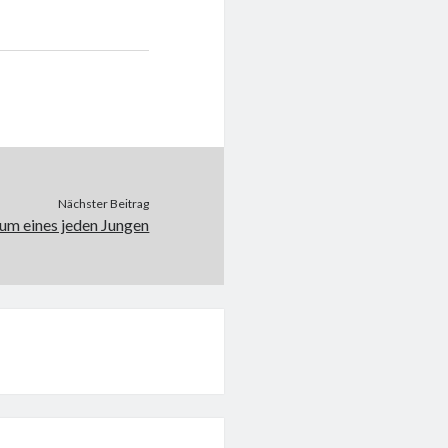
Nächster Beitrag
um eines jeden Jungen