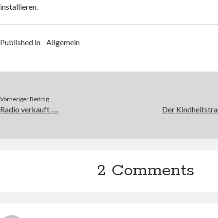
installieren.
Published in
Allgemein
Vorheriger Beitrag
Radio verkauft ….
Der Kindheitstra
2 Comments