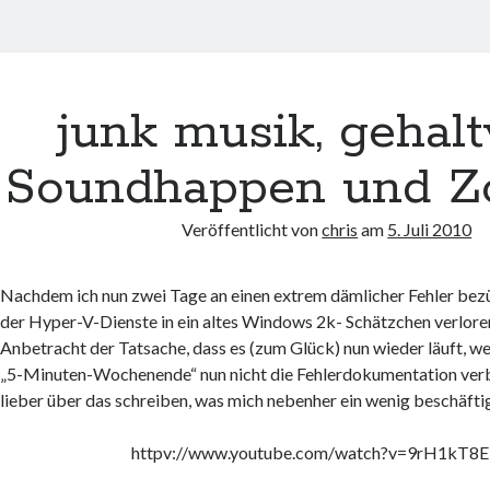
junk musik, gehalt
Soundhappen und Zo
Veröffentlicht von
chris
am
5. Juli 2010
Nachdem ich nun zwei Tage an einen extrem dämlicher Fehler bezü
der Hyper-V-Dienste in ein altes Windows 2k- Schätzchen verlore
Anbetracht der Tatsache, dass es (zum Glück) nun wieder läuft, we
„5-Minuten-Wochenende“ nun nicht die Fehlerdokumentation ver
lieber über das schreiben, was mich nebenher ein wenig beschäftig
httpv://www.youtube.com/watch?v=9rH1kT8