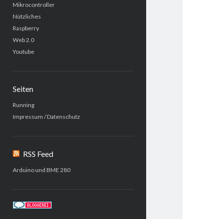
Mikrocontroller
Nützliches
Raspberry
Web 2.0
Youtube
Seiten
Running
Impressum / Datenschutz
RSS Feed
Arduino und BME 280