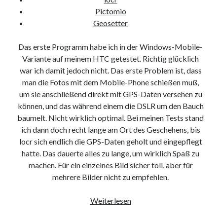
Pictomio
Geosetter
Das erste Programm habe ich in der Windows-Mobile-
Variante auf meinem HTC getestet. Richtig glücklich
war ich damit jedoch nicht. Das erste Problem ist, dass
man die Fotos mit dem Mobile-Phone schießen muß,
um sie anschließend direkt mit GPS-Daten versehen zu
können, und das während einem die DSLR um den Bauch
baumelt. Nicht wirklich optimal. Bei meinen Tests stand
ich dann doch recht lange am Ort des Geschehens, bis
locr sich endlich die GPS-Daten geholt und eingepflegt
hatte. Das dauerte alles zu lange, um wirklich Spaß zu
machen. Für ein einzelnes Bild sicher toll, aber für
mehrere Bilder nicht zu empfehlen.
Wo
Weiterlesen
komm‘