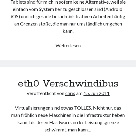
Tablets sind für mich in sofern keine Alternative, weil sie
einfach vom System her zu geschlossen sind (Android,
iOS) und ich gerade bei administrativen Arbeiten häufig
an Grenzen stoße, die man nur umständlich umgehen
kann.
VGN-
Weiterlesen
P11Z
auf
SSD
eth0 Verschwindibus
Veröffentlicht von
chris
am
15. Juli 2011
Virtualisierungen sind etwas TOLLES. Nicht nur, das
man fröhlich neue Maschinen in die Infrastruktur heben
kann, bis deren Hardware an der Leistungsgrenze
schwimmt, man kann…