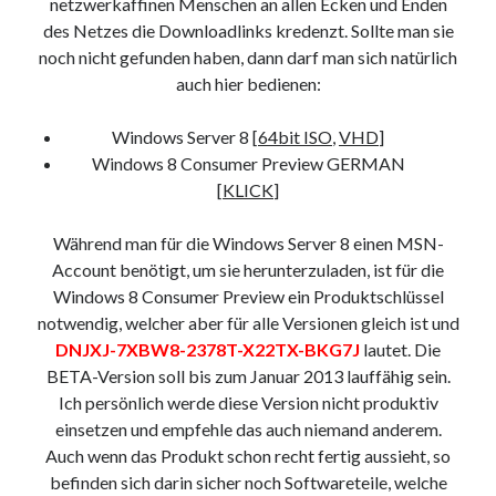
netzwerkaffinen Menschen an allen Ecken und Enden
des Netzes die Downloadlinks kredenzt. Sollte man sie
noch nicht gefunden haben, dann darf man sich natürlich
auch hier bedienen:
Windows Server 8 [
64bit ISO
,
VHD
]
Windows 8 Consumer Preview GERMAN
[
KLICK
]
Während man für die Windows Server 8 einen MSN-
Account benötigt, um sie herunterzuladen, ist für die
Windows 8 Consumer Preview ein Produktschlüssel
notwendig, welcher aber für alle Versionen gleich ist und
DNJXJ-7XBW8-2378T-X22TX-BKG7J
lautet. Die
BETA-Version soll bis zum Januar 2013 lauffähig sein.
Ich persönlich werde diese Version nicht produktiv
einsetzen und empfehle das auch niemand anderem.
Auch wenn das Produkt schon recht fertig aussieht, so
befinden sich darin sicher noch Softwareteile, welche