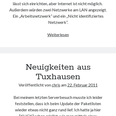
lässt sich einrichten, aber Internet ist nicht möglich.
Außerdem würden zwei Netzwerke am LAN angezeigt.
Ein „Arbeitsnetzwerk“ und ein „Nicht identifiziertes
Netzwerk“.
Abgeschnitten
Weiterlesen
Neuigkeiten aus
Tuxhausen
Veröffentlicht von
chris
am
22. Februar 2011
Bei meinem letzten Serverbesuch musste ich leider
feststellen, dass ich beim Update der Paketlisten
wieder etwas nicht ganz rund lief. Ich hatte ja hier
[
KLICK
] schon erklärt, wie man mittels eines