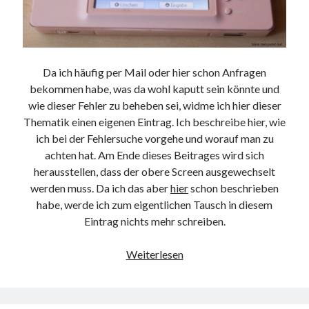
Da ich häufig per Mail oder hier schon Anfragen
bekommen habe, was da wohl kaputt sein könnte und
wie dieser Fehler zu beheben sei, widme ich hier dieser
Thematik einen eigenen Eintrag. Ich beschreibe hier, wie
ich bei der Fehlersuche vorgehe und worauf man zu
achten hat. Am Ende dieses Beitrages wird sich
herausstellen, dass der obere Screen ausgewechselt
werden muss. Da ich das aber
hier
schon beschrieben
habe, werde ich zum eigentlichen Tausch in diesem
Eintrag nichts mehr schreiben.
the
Weiterlesen
wink
of
nintendo