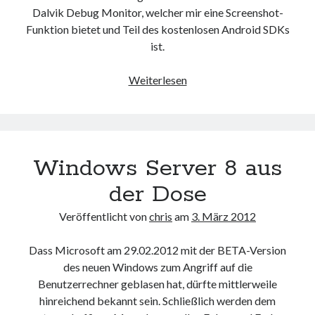
Dalvik Debug Monitor, welcher mir eine Screenshot-
Funktion bietet und Teil des kostenlosen Android SDKs
ist.
Und
Weiterlesen
wieder
ein
Henne-
Ei-
Windows Server 8 aus
Problem
der Dose
Veröffentlicht von
chris
am
3. März 2012
Dass Microsoft am 29.02.2012 mit der BETA-Version
des neuen Windows zum Angriff auf die
Benutzerrechner geblasen hat, dürfte mittlerweile
hinreichend bekannt sein. Schließlich werden dem