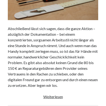
Abschließend lässt sich sagen, dass die ganze Aktion –
abzüglich der Dokumentation – bei einem
konzentrierten, sorgsamen Arbeitsstil nicht länger als
eine Stunde in Anspruch nimmt. Und auch wenn man das
Handy komplett zerlegen muss, so ist das für Hände mit
normaler, handwerklicher Geschicklichkeit kein
Problem. Es gibt also absolut keinen Grund die 80 bis
150 € an Reparaturgebühren dem Provider seines
Vertrauens in den Rachen zu schieben, oder den
digitalen Freund gar zu entsorgen und durch einen neuen
zu ersetzen. Aber legen wir los.
Galaxy
Weiterlesen
Ace