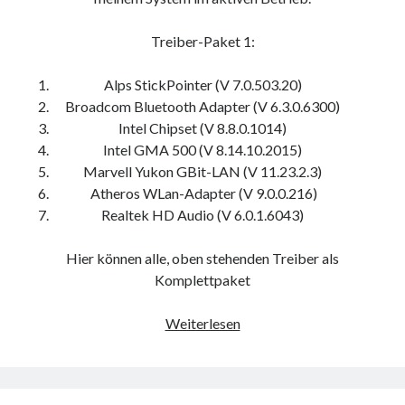
Treiber-Paket 1:
Alps StickPointer (V 7.0.503.20)
Broadcom Bluetooth Adapter (V 6.3.0.6300)
Intel Chipset (V 8.8.0.1014)
Intel GMA 500 (V 8.14.10.2015)
Marvell Yukon GBit-LAN (V 11.23.2.3)
Atheros WLan-Adapter (V 9.0.0.216)
Realtek HD Audio (V 6.0.1.6043)
Hier können alle, oben stehenden Treiber als
Komplettpaket
Treiberupdate
Weiterlesen
VGN-
P11Z