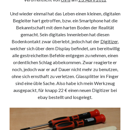
Und wieder einmal hat das Leben einen kleinen, digitalen
Begleiter hart getroffen, bzw. ein Smartphone hat die
Bekanntschaft mit dem harten Boden der Realität
gemacht. Sein digitales Innenleben hat diesen
Bodenkontakt zwar überlebt, jedoch hat der
Digitizer
,
welcher sich über dem Display befindet, um bereitwillig
alle gestreichelten Befehle entgegen zu nehmen, einen
ordentlichen Schlag abbekommen. Zwar reagierte er
noch, jedoch war er auf Dauer nicht mehr zu benutzen,
ohne sich ernsthaft zu verletzen. Glassplitter im Finger
sind eine üble Sache. Also habe ich mein Werkzeug
ausgepackt, für knapp 22 € einen neuen Digitizer bei
ebay bestellt und losgelegt.