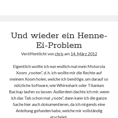
5830
Reparatur
Und wieder ein Henne-
Ei-Problem
Veröffentlicht von
chris
am
14. März 2012
Eigentlich wollte ich nun endlich mal mein Motorola
Xoom „rooten“, d. h. ich wollte mir die Rechte auf
meinem Xoom holen, welche ich benötige, um darauf so
nützliche Software, wie Whireshark oder Titanium
Backup laufen zu lassen. Außerdem dachte ich mir, wenn
ich das Tab schon mal „roote“, dann kann ich die ganze
Sache hier auch dokumentieren, da ich nirgends eine
Anleitung gefunden habe, welche mir vollständig
erscheint.